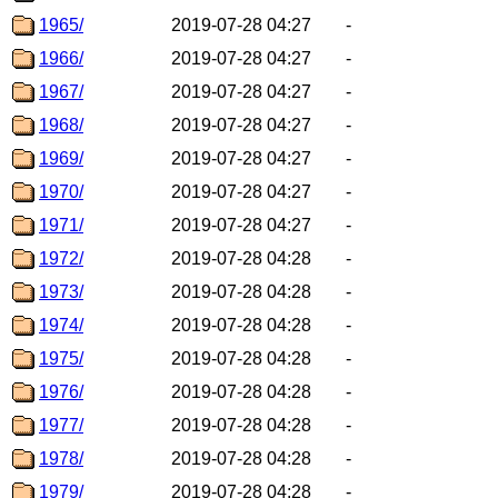
1965/
2019-07-28 04:27
-
1966/
2019-07-28 04:27
-
1967/
2019-07-28 04:27
-
1968/
2019-07-28 04:27
-
1969/
2019-07-28 04:27
-
1970/
2019-07-28 04:27
-
1971/
2019-07-28 04:27
-
1972/
2019-07-28 04:28
-
1973/
2019-07-28 04:28
-
1974/
2019-07-28 04:28
-
1975/
2019-07-28 04:28
-
1976/
2019-07-28 04:28
-
1977/
2019-07-28 04:28
-
1978/
2019-07-28 04:28
-
1979/
2019-07-28 04:28
-