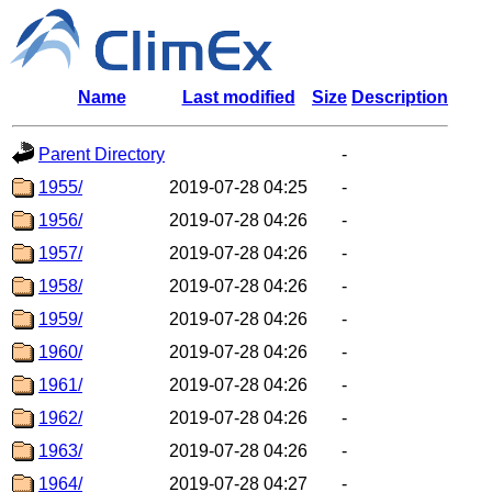
Name
Last modified
Size
Description
Parent Directory
-
1955/
2019-07-28 04:25
-
1956/
2019-07-28 04:26
-
1957/
2019-07-28 04:26
-
1958/
2019-07-28 04:26
-
1959/
2019-07-28 04:26
-
1960/
2019-07-28 04:26
-
1961/
2019-07-28 04:26
-
1962/
2019-07-28 04:26
-
1963/
2019-07-28 04:26
-
1964/
2019-07-28 04:27
-