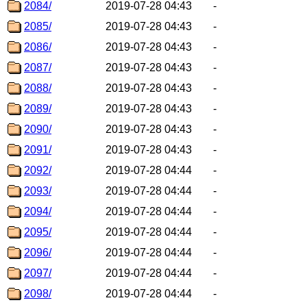
2084/
2019-07-28 04:43
-
2085/
2019-07-28 04:43
-
2086/
2019-07-28 04:43
-
2087/
2019-07-28 04:43
-
2088/
2019-07-28 04:43
-
2089/
2019-07-28 04:43
-
2090/
2019-07-28 04:43
-
2091/
2019-07-28 04:43
-
2092/
2019-07-28 04:44
-
2093/
2019-07-28 04:44
-
2094/
2019-07-28 04:44
-
2095/
2019-07-28 04:44
-
2096/
2019-07-28 04:44
-
2097/
2019-07-28 04:44
-
2098/
2019-07-28 04:44
-