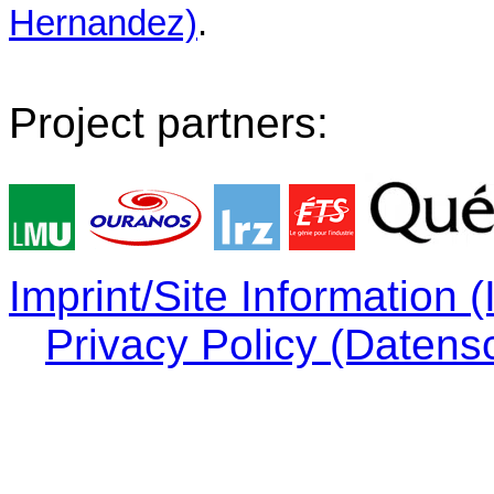
Hernandez)
.
Project partners:
Imprint/Site Information
Privacy Policy (Datens