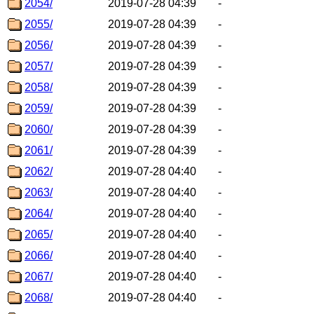
2054/
2019-07-28 04:39
-
2055/
2019-07-28 04:39
-
2056/
2019-07-28 04:39
-
2057/
2019-07-28 04:39
-
2058/
2019-07-28 04:39
-
2059/
2019-07-28 04:39
-
2060/
2019-07-28 04:39
-
2061/
2019-07-28 04:39
-
2062/
2019-07-28 04:40
-
2063/
2019-07-28 04:40
-
2064/
2019-07-28 04:40
-
2065/
2019-07-28 04:40
-
2066/
2019-07-28 04:40
-
2067/
2019-07-28 04:40
-
2068/
2019-07-28 04:40
-